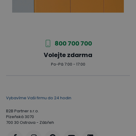
800 700 700
Volejte zdarma
Po-Pá 7:00 - 17:00
Vybavíme Vaši firmu do 24 hodin
B2B Partner s.r.o.
Plzeňská 3070
700 30 Ostrava - Zábřeh