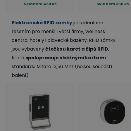
Skladem
480 ks
Skladem
330 ks
Elektronické RFID zámky
jsou ideálním
řešením pro menší i větší firmy, wellness
centra, hotely i plavecké bazény. RFID zámky
jsou vybaveny
čtečkou karet a čipů RFID
,
která
spolupracuje
s běžnými kartami
standardu Mifare 13,56 Mhz (nejsou součástí
balení).