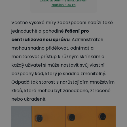
Zobrazit termíny naskladnění
dalších 500 ks
Včetně vysoké míry zabezpečení nabízí také
jednoduché a pohodlné
řešení pro
centralizovanou správu
. Administrátoři
mohou snadno přidělovat, odnímat a
monitorovat přístup k různým skříňkám a
každý uživatel si může nastavit svůj vlastní
bezpečný kód, který je snadno změnitelný.
Odpadá tak starost s narůstajícím množstvím
klíčů, které mohou být zanedbané, ztracené
nebo ukradené.