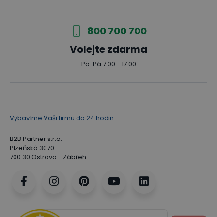
800 700 700
Volejte zdarma
Po-Pá 7:00 - 17:00
Vybavíme Vaši firmu do 24 hodin
B2B Partner s.r.o.
Plzeňská 3070
700 30 Ostrava - Zábřeh