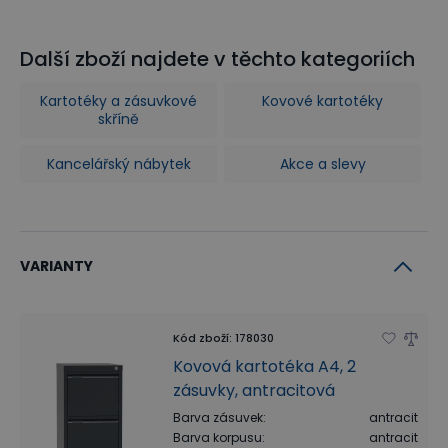
Další zboží najdete v těchto kategoriích
Kartotéky a zásuvkové
Kovové kartotéky
skříně
Kancelářský nábytek
Akce a slevy
VARIANTY
Kód zboží
:
178030
Kovová kartotéka A4, 2
zásuvky, antracitová
Barva zásuvek
:
antracit
Barva korpusu
:
antracit