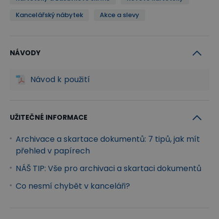
Kancelářský nábytek
Akce a slevy
NÁVODY
Návod k použití
UŽITEČNÉ INFORMACE
Archivace a skartace dokumentů: 7 tipů, jak mít
přehled v papírech
NÁŠ TIP: Vše pro archivaci a skartaci dokumentů
Co nesmí chybět v kanceláři?