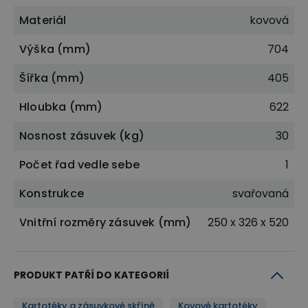
Materiál
kovová
Výška (mm)
704
Šířka (mm)
405
Hloubka (mm)
622
Nosnost zásuvek (kg)
30
Počet řad vedle sebe
1
Konstrukce
svařovaná
Vnitřní rozměry zásuvek (mm)
250 x 326 x 520
PRODUKT PATŘÍ DO KATEGORIÍ
Kartotéky a zásuvkové skříně
Kovové kartotéky