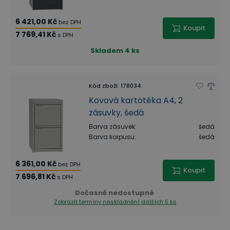
6 421,00 Kč
bez DPH
Koupit
7 769,41 Kč
s DPH
Skladem
4 ks
Kód zboží
:
178034
Kovová kartotéka A4, 2
zásuvky, šedá
Barva zásuvek
:
šedá
Barva korpusu
:
šedá
6 361,00 Kč
bez DPH
Koupit
7 696,81 Kč
s DPH
Dočasně nedostupné
Zobrazit termíny naskladnění
dalších 5 ks