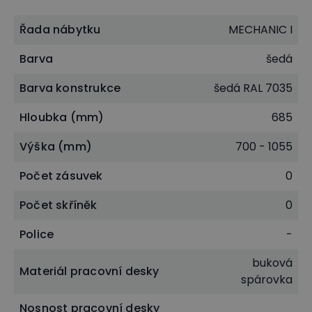
Řada nábytku
MECHANIC I
Barva
šedá
Barva konstrukce
šedá RAL 7035
Hloubka (mm)
685
Výška (mm)
700 - 1055
Počet zásuvek
0
Počet skříněk
0
Police
-
buková
Materiál pracovní desky
spárovka
Nosnost pracovní desky