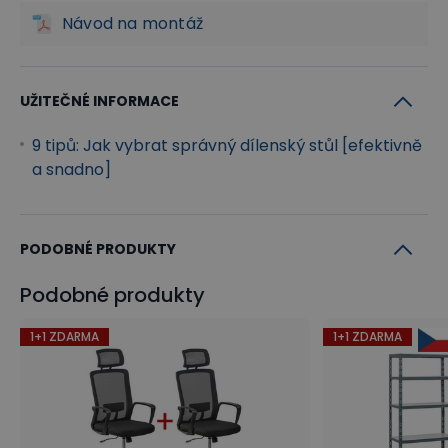
Návod na montáž
UŽITEČNÉ INFORMACE
9 tipů: Jak vybrat správný dílenský stůl [efektivně
a snadno]
PODOBNÉ PRODUKTY
Podobné produkty
1+1 ZDARMA
1+1 ZDARMA