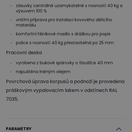
zásuvky centrálně uzamykatelné s nosností 40 kg a
výsuvem 100 %
vnitřní příprava pro instalaci kovového dělícího
materiálu
komfortní hliníkové madlo s drážkou pro popis
police s nosností 40 kg přestavitelná po 25 mm
Pracovní deska
vyrobena z bukové spárovky o tloušťce 40 mm
napuštěna lněným olejem
Povrchová úprava korpusů a podnoží je provedena
práškovým vypalovacím lakem v odstínech RAL
7035.
PARAMETRY