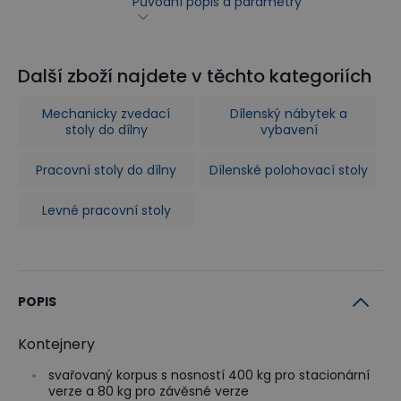
Původní popis a parametry
Další zboží najdete v těchto kategoriích
Mechanicky zvedací
Dílenský nábytek a
stoly do dílny
vybavení
Pracovní stoly do dílny
Dílenské polohovací stoly
Levné pracovní stoly
POPIS
Kontejnery
svařovaný korpus s nosností 400 kg pro stacionární
verze a 80 kg pro závěsné verze