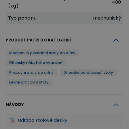
400
(kg)
Typ pohonu
mechanický
PRODUKT PATŘÍ DO KATEGORIÍ
Mechanicky zvedací stoly do dílny
Dílenský nábytek a vybavení
Pracovní stoly do dílny
Dílenské polohovací stoly
Levné pracovní stoly
NÁVODY
Údržba stolové desky