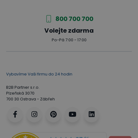
800 700 700
Volejte zdarma
Po-Pá 7:00 - 17:00
Vybavíme Vaši firmu do 24 hodin
B2B Partner s.r.o.
Plzeňská 3070
700 30 Ostrava - Zábřeh