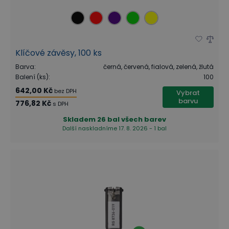
Klíčové závěsy, 100 ks
Barva
:
černá, červená, fialová, zelená, žlutá
Balení (ks)
:
100
642,00 Kč
bez DPH
Vybrat
barvu
776,82 Kč
s DPH
Skladem
26 bal všech barev
Další naskladníme 17. 8. 2026 - 1 bal