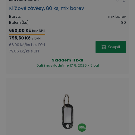
Klíčové závěsy, 80 ks, mix barev
Barva
:
mix barev
Balení (ks)
:
80
660,00 Kč
bez DPH
798,60 Kč
s DPH
66,00 Kč
/
ks
bez DPH
Koupit
79,86 Kč
/
ks
s DPH
Skladem
11 bal
Další naskladníme 17. 8. 2026 - 5 bal