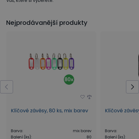
Vás, které si vyberete.
Nejprodávanější produkty
Klíčové závěsy, 80 ks, mix barev
Klíčové závěsy
Barva
:
mix barev
Barva
:
Balení (ks)
:
80
Balení (ks)
: