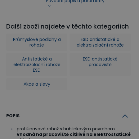
Původní popis a parametry
Další zboží najdete v těchto kategoriích
Průmyslové podlahy a
ESD antistatické a
rohože
elektroizolační rohože
Antistatické a
ESD antistatické
elektroizolační rohože
pracoviště
ESD
Akce a slevy
POPIS
protiúnavová rohož s bublinkovým povrchem
vhodná na pracoviště citilivé na elektrostatické