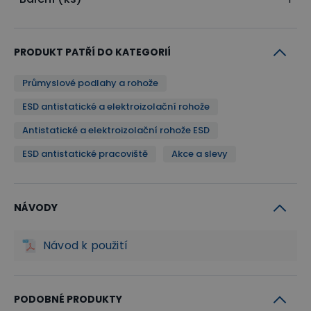
PRODUKT PATŘÍ DO KATEGORIÍ
Průmyslové podlahy a rohože
ESD antistatické a elektroizolační rohože
Antistatické a elektroizolační rohože ESD
ESD antistatické pracoviště
Akce a slevy
NÁVODY
Návod k použití
PODOBNÉ PRODUKTY