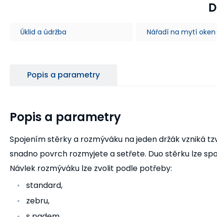
D
Úklid a údržba
Nářadí na mytí oken
Popis a parametry
Popis a parametry
Spojením stěrky a rozmýváku na jeden držák vzniká tz
snadno povrch rozmyjete a setřete. Duo stěrku lze spoj
Návlek rozmýváku lze zvolit podle potřeby:
standard,
zebru,
s padem,