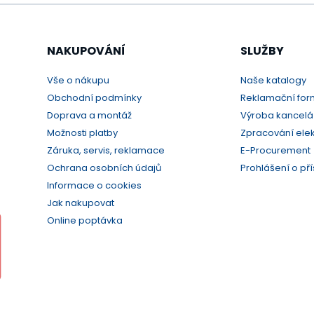
NAKUPOVÁNÍ
SLUŽBY
Vše o nákupu
Naše katalogy
Obchodní podmínky
Reklamační for
Doprava a montáž
Výroba kancelá
Možnosti platby
Zpracování ele
Záruka, servis, reklamace
E-Procurement
Ochrana osobních údajů
Prohlášení o pří
Informace o cookies
Jak nakupovat
Online poptávka