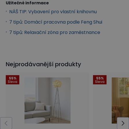
Užitečné informace
NÁŠ TIP: Vybavení pro vlastní knihovnu
7 tipů: Domácí pracovna podle Feng Shui
7 tipů: Relaxační zóna pro zaměstnance
Nejprodávanější produkty
55%
55%
Sleva
Sleva